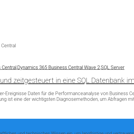
Central
 Central
,
Dynamics 365 Business Central Wave 2
,
SQL Server
und zeitgesteuert in eine SQL Datenbank im
ver-Ereignisse Daten für die Performanceanalyse von Business Ce
tung ist eine der wichtigsten Diagnosemethoden, um Abfragen mi
aftliches und technisches Wissen ein, um langfristige und vertraue