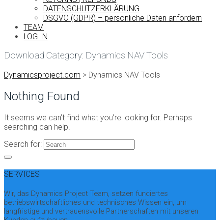
DATENSCHUTZERKLÄRUNG
DSGVO (GDPR) – persönliche Daten anfordern
TEAM
LOG IN
Download Category:
Dynamics NAV Tools
Dynamicsproject.com
>
Dynamics NAV Tools
Nothing Found
It seems we can’t find what you’re looking for. Perhaps
searching can help.
Search for:
SERVICES
Wir, das Dynamics Project Team, setzen fundiertes
betriebswirtschaftliches und technisches Wissen ein, um
langfristige und vertrauensvolle Partnerschaften mit unseren